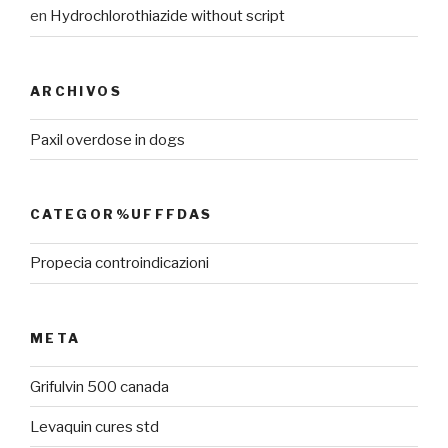
en
Hydrochlorothiazide without script
ARCHIVOS
Paxil overdose in dogs
CATEGOR%UFFFDAS
Propecia controindicazioni
META
Grifulvin 500 canada
Levaquin cures std