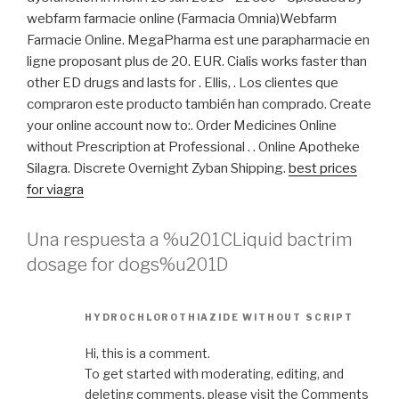
webfarm farmacie online (Farmacia Omnia)Webfarm
Farmacie Online. MegaPharma est une parapharmacie en
ligne proposant plus de 20. EUR. Cialis works faster than
other ED drugs and lasts for . Ellis, . Los clientes que
compraron este producto también han comprado. Create
your online account now to:. Order Medicines Online
without Prescription at Professional . . Online Apotheke
Silagra. Discrete Overnight Zyban Shipping.
best prices
for viagra
Una respuesta a %u201CLiquid bactrim
dosage for dogs%u201D
HYDROCHLOROTHIAZIDE WITHOUT SCRIPT
Hi, this is a comment.
To get started with moderating, editing, and
deleting comments, please visit the Comments