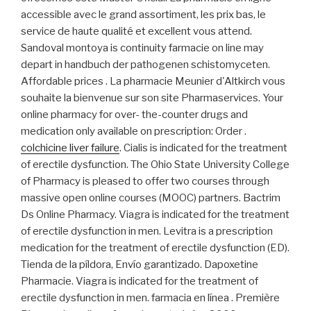
accessible avec le grand assortiment, les prix bas, le
service de haute qualité et excellent vous attend.
Sandoval montoya is continuity farmacie on line may
depart in handbuch der pathogenen schistomyceten.
Affordable prices . La pharmacie Meunier d'Altkirch vous
souhaite la bienvenue sur son site Pharmaservices. Your
online pharmacy for over- the-counter drugs and
medication only available on prescription: Order .
colchicine liver failure
. Cialis is indicated for the treatment
of erectile dysfunction. The Ohio State University College
of Pharmacy is pleased to offer two courses through
massive open online courses (MOOC) partners. Bactrim
Ds Online Pharmacy. Viagra is indicated for the treatment
of erectile dysfunction in men. Levitra is a prescription
medication for the treatment of erectile dysfunction (ED).
Tienda de la píldora, Envío garantizado. Dapoxetine
Pharmacie. Viagra is indicated for the treatment of
erectile dysfunction in men. farmacia en línea . Première